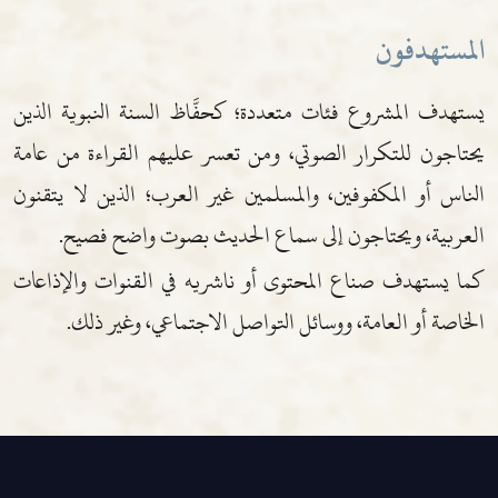
المستهدفون
يستهدف المشروع فئات متعددة؛ كحفَّاظ السنة النبوية الذين
يحتاجون للتكرار الصوتي، ومن تعسر عليهم القراءة من عامة
الناس أو المكفوفين، والمسلمين غير العرب؛ الذين لا يتقنون
العربية، ويحتاجون إلى سماع الحديث بصوت واضح فصيح.
كما يستهدف صناع المحتوى أو ناشريه في القنوات والإذاعات
الخاصة أو العامة، ووسائل التواصل الاجتماعي، وغير ذلك.