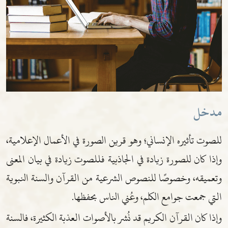
مدخل
للصوت تأثيره الإنساني؛ وهو قرين الصورة في الأعمال الإعلامية،
وإذا كان للصورة زيادة في الجاذبية فللصوت زيادة في بيان المعنى
وتعميقه، وخصوصًا للنصوص الشرعية من القرآن والسنة النبوية
التي جمعت جوامع الكلم، وعُني الناس بحفظها.
وإذا كان القرآن الكريم قد نُشر بالأصوات العذبة الكثيرة، فالسنة